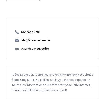
+3226440591
info@ideesneuves.be
www.ideesneuves.be
Idées Neuves (Entrepreneurs renovation maison) est située
à Rue Gray 179, 1050 Ixelles. Sur la gauche, vous trouverez
toutes les informations sur cette entreprise (site Internet,
numéro de téléphone et adresse e-mail).