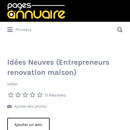
Rechercher:
Rechercher:
Primary
Idées Neuves (Entrepreneurs
renovation maison)
Ixelles
0 Reviews
Ajouter des photos
Ajouter un avis