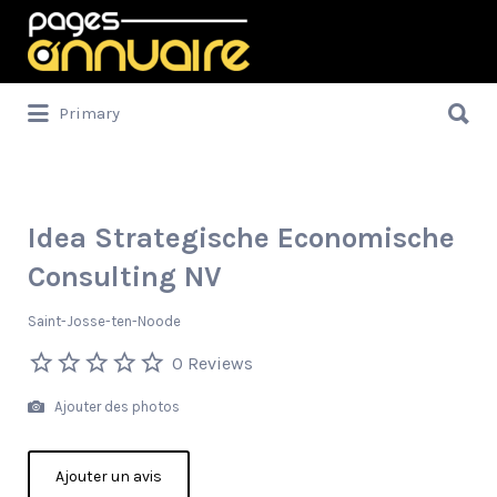
Rechercher:
Rechercher:
Primary
Idea Strategische Economische
Consulting NV
Saint-Josse-ten-Noode
0 Reviews
Ajouter des photos
Ajouter un avis