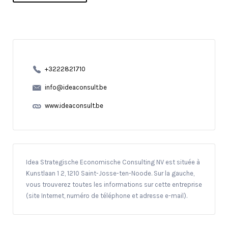
+3222821710
info@ideaconsult.be
www.ideaconsult.be
Idea Strategische Economische Consulting NV est située à
Kunstlaan 1 2, 1210 Saint-Josse-ten-Noode. Sur la gauche,
vous trouverez toutes les informations sur cette entreprise
(site Internet, numéro de téléphone et adresse e-mail).