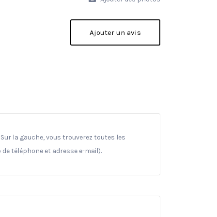
Ajouter un avis
Sur la gauche, vous trouverez toutes les
 de téléphone et adresse e-mail).