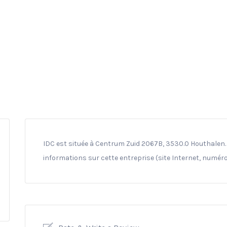
IDC est située à Centrum Zuid 2067B, 3530.0 Houthalen. 
informations sur cette entreprise (site Internet, numéro