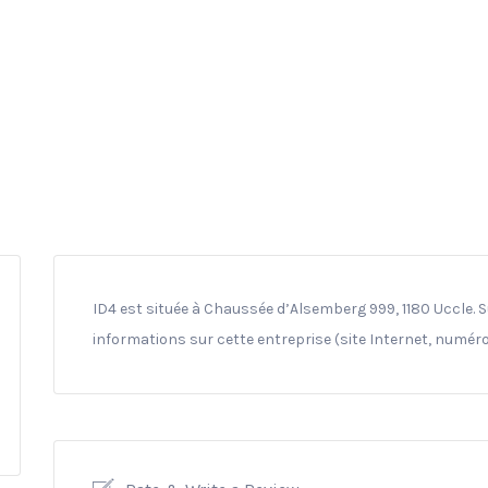
ID4 est située à Chaussée d’Alsemberg 999, 1180 Uccle. S
informations sur cette entreprise (site Internet, numéro