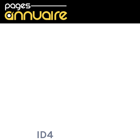
Rechercher:
ID4