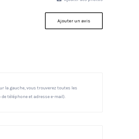
Ajouter un avis
ur la gauche, vous trouverez toutes les
 de téléphone et adresse e-mail).