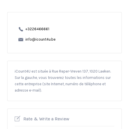
+3226466661
info@icount4u.be
iCount4U est située à Rue Reper-Vreven 137, 1020 Laeken.
Sur la gauche, vous trouverez toutes les informations sur
cette entreprise (site Internet, numéro de téléphone et
adresse e-mail).
Rate & Write a Review