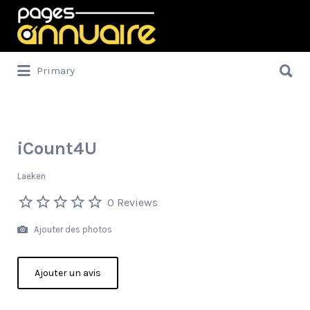
Rechercher:
Rechercher:
Primary
iCount4U
Laeken
0 Reviews
Ajouter des photos
Ajouter un avis