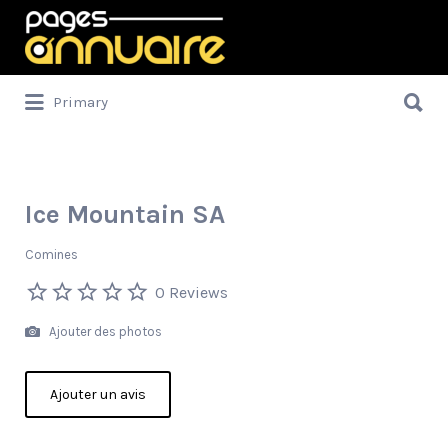
Rechercher:
Rechercher:
Primary
Ice Mountain SA
Comines
0 Reviews
Ajouter des photos
Ajouter un avis