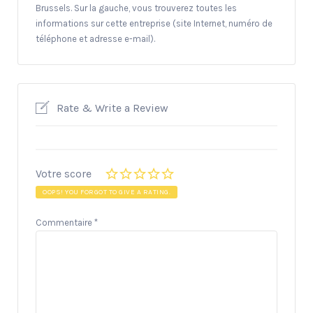
Brussels. Sur la gauche, vous trouverez toutes les
informations sur cette entreprise (site Internet, numéro de
téléphone et adresse e-mail).
Rate & Write a Review
Votre score
OOPS! YOU FORGOT TO GIVE A RATING.
Commentaire
*