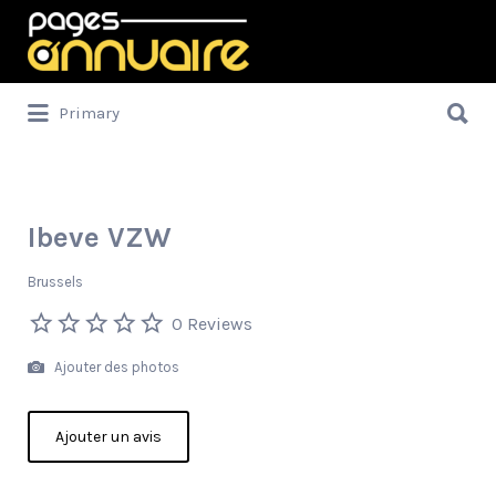
Rechercher:
Rechercher:
Primary
Ibeve VZW
Brussels
0 Reviews
Ajouter des photos
Ajouter un avis