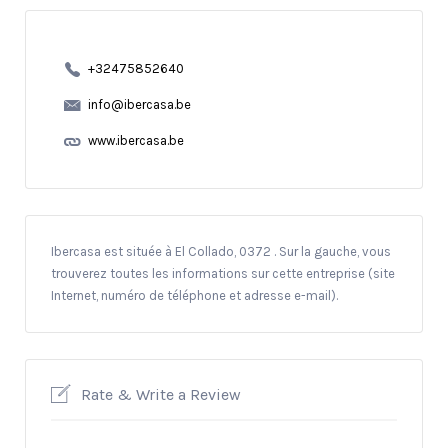
+32475852640
info@ibercasa.be
www.ibercasa.be
Ibercasa est située à El Collado, 0372 . Sur la gauche, vous
trouverez toutes les informations sur cette entreprise (site
Internet, numéro de téléphone et adresse e-mail).
Rate & Write a Review