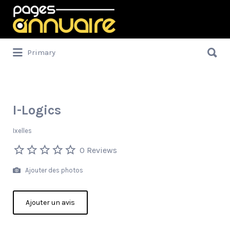
Rechercher:
Rechercher:
Primary
I-Logics
Ixelles
0 Reviews
Ajouter des photos
Ajouter un avis