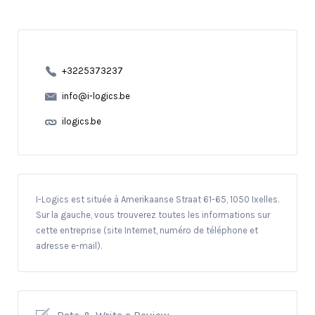
+3225373237
info@i-logics.be
ilogics.be
I-Logics est située à Amerikaanse Straat 61-65, 1050 Ixelles.
Sur la gauche, vous trouverez toutes les informations sur
cette entreprise (site Internet, numéro de téléphone et
adresse e-mail).