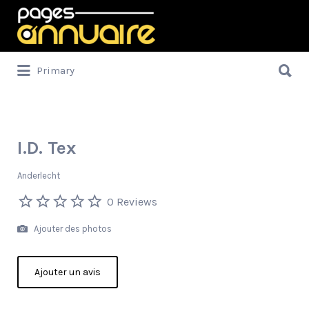
Rechercher:
Rechercher:
Primary
I.D. Tex
Anderlecht
0 Reviews
Ajouter des photos
Ajouter un avis