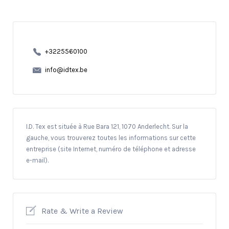
+3225560100
info@idtex.be
I.D. Tex est située à Rue Bara 121, 1070 Anderlecht. Sur la
gauche, vous trouverez toutes les informations sur cette
entreprise (site Internet, numéro de téléphone et adresse
e-mail).
Rate & Write a Review