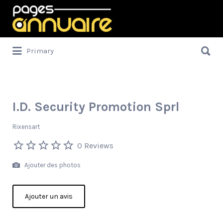
Rechercher:
Rechercher:
Primary
I.D. Security Promotion Sprl
Rixensart
0 Reviews
Ajouter des photos
Ajouter un avis