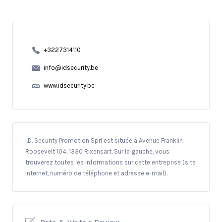
+3227314110
info@idsecurity.be
www.idsecurity.be
I.D. Security Promotion Sprl est située à Avenue Franklin
Roosevelt 104, 1330 Rixensart. Sur la gauche, vous
trouverez toutes les informations sur cette entreprise (site
Internet, numéro de téléphone et adresse e-mail).