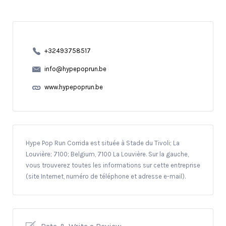
+32493758517
info@hypepoprun.be
www.hypepoprun.be
Hype Pop Run Corrida est située à Stade du Tivoli; La
Louvière; 7100; Belgium, 7100 La Louvière. Sur la gauche,
vous trouverez toutes les informations sur cette entreprise
(site Internet, numéro de téléphone et adresse e-mail).