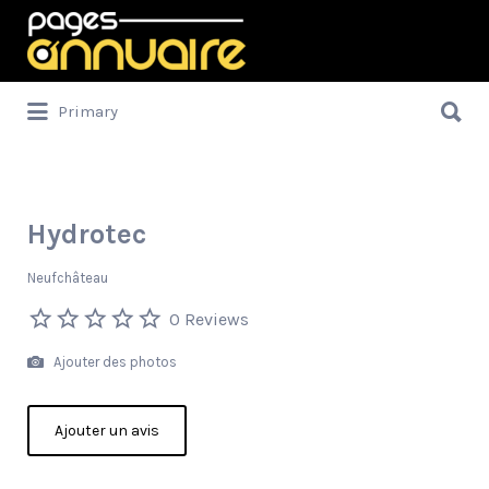
Rechercher:
Rechercher:
Primary
Hydrotec
Neufchâteau
0 Reviews
Ajouter des photos
Ajouter un avis