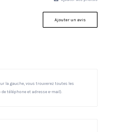
Ajouter un avis
ur la gauche, vous trouverez toutes les
 de téléphone et adresse e-mail).