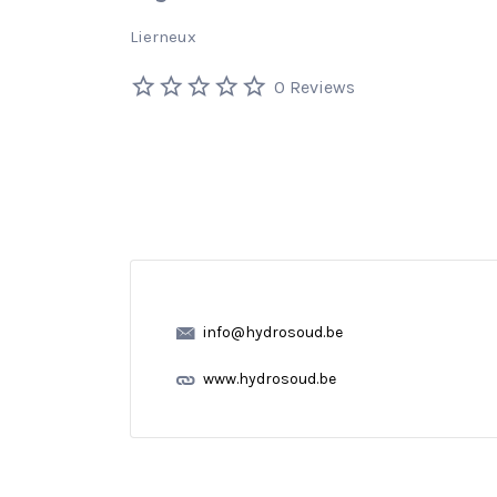
Lierneux
0 Reviews
info@hydrosoud.be
www.hydrosoud.be