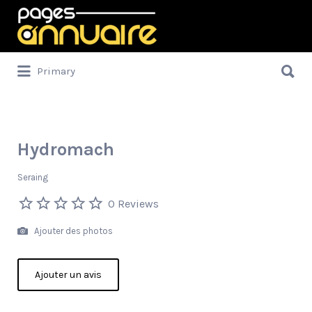
Rechercher:
Rechercher:
Primary
Hydromach
Seraing
0 Reviews
Ajouter des photos
Ajouter un avis