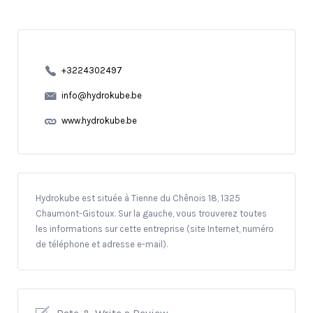
+3224302497
info@hydrokube.be
www.hydrokube.be
Hydrokube est située à Tienne du Chênois 18, 1325
Chaumont-Gistoux. Sur la gauche, vous trouverez toutes
les informations sur cette entreprise (site Internet, numéro
de téléphone et adresse e-mail).