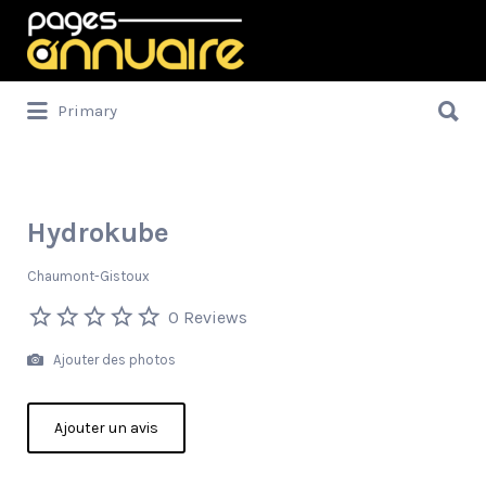
Rechercher:
Rechercher:
Primary
Hydrokube
Chaumont-Gistoux
0 Reviews
Ajouter des photos
Ajouter un avis