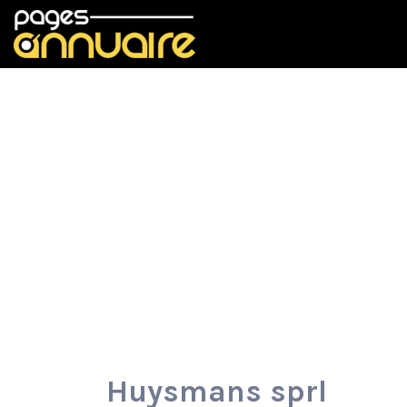
Rechercher:
Huysmans sprl