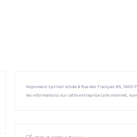
Huysmans sprl est située à Rue des Français 85, 7600 Pé
les informations sur cette entreprise (site Internet, nu