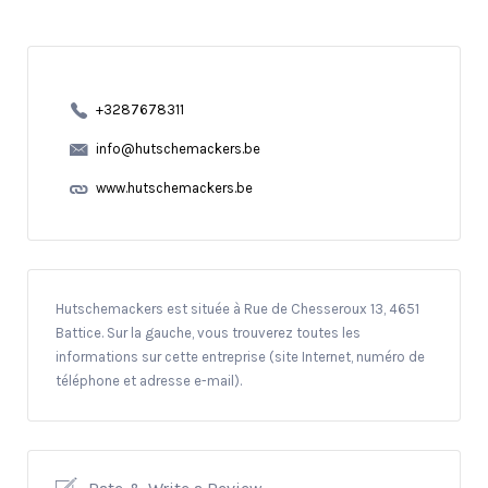
+3287678311
info@hutschemackers.be
www.hutschemackers.be
Hutschemackers est située à Rue de Chesseroux 13, 4651
Battice. Sur la gauche, vous trouverez toutes les
informations sur cette entreprise (site Internet, numéro de
téléphone et adresse e-mail).