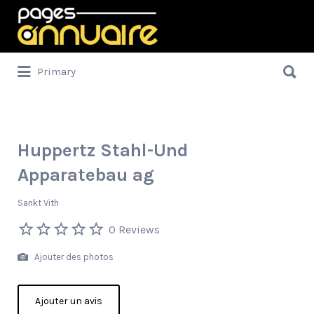
Rechercher:
Rechercher:
Primary
Huppertz Stahl-Und
Apparatebau ag
Sankt Vith
0 Reviews
Ajouter des photos
Ajouter un avis