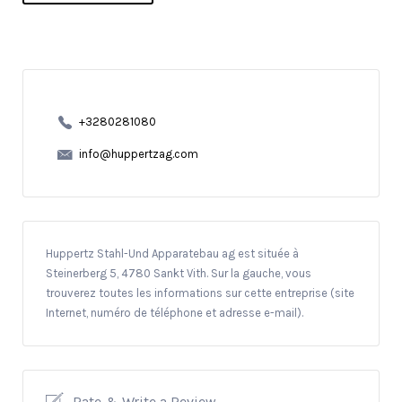
+3280281080
info@huppertzag.com
Huppertz Stahl-Und Apparatebau ag est située à
Steinerberg 5, 4780 Sankt Vith. Sur la gauche, vous
trouverez toutes les informations sur cette entreprise (site
Internet, numéro de téléphone et adresse e-mail).
Rate & Write a Review