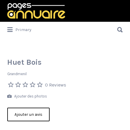
Rechercher:
Rechercher:
Primary
Huet Bois
Grandmenil
0 Reviews
Ajouter des photos
Ajouter un avis