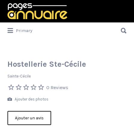
Rechercher:
Rechercher:
Primary
Hostellerie Ste-Cécile
Sainte-Cécile
0 Reviews
Ajouter des photos
Ajouter un avis