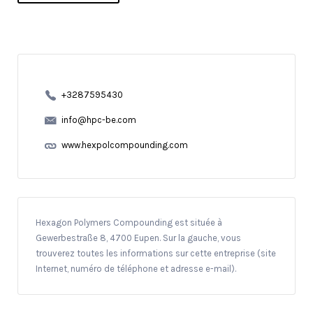
+3287595430
info@hpc-be.com
www.hexpolcompounding.com
Hexagon Polymers Compounding est située à
Gewerbestraße 8, 4700 Eupen. Sur la gauche, vous
trouverez toutes les informations sur cette entreprise (site
Internet, numéro de téléphone et adresse e-mail).