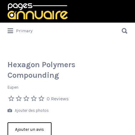
Rechercher:
Rechercher:
Primary
Hexagon Polymers
Compounding
Eupen
0 Reviews
Ajouter des photos
Ajouter un avis