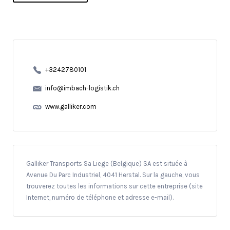
+3242780101
info@imbach-logistik.ch
www.galliker.com
Galliker Transports Sa Liege (Belgique) SA est située à
Avenue Du Parc Industriel, 4041 Herstal. Sur la gauche, vous
trouverez toutes les informations sur cette entreprise (site
Internet, numéro de téléphone et adresse e-mail).