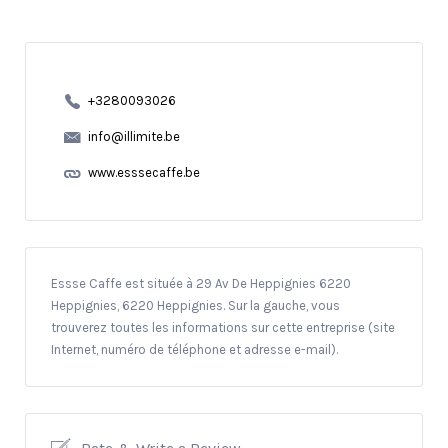
+3280093026
info@illimite.be
www.esssecaffe.be
Essse Caffe est située à 29 Av De Heppignies 6220
Heppignies, 6220 Heppignies. Sur la gauche, vous
trouverez toutes les informations sur cette entreprise (site
Internet, numéro de téléphone et adresse e-mail).