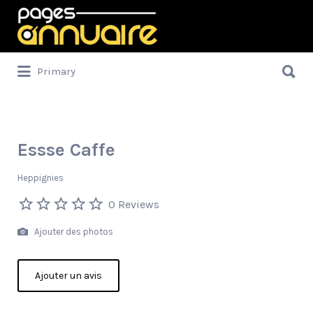
Rechercher:
Rechercher:
Primary
Essse Caffe
Heppignies
0 Reviews
Ajouter des photos
Ajouter un avis