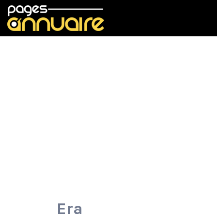
Rechercher:
Era