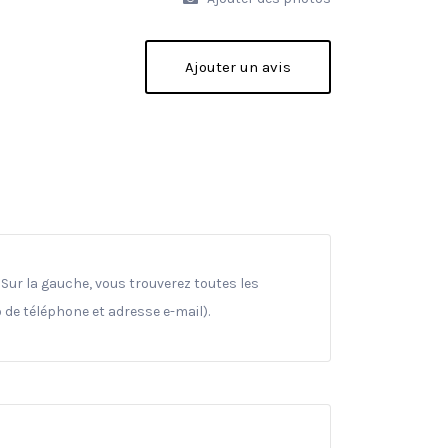
Ajouter un avis
Sur la gauche, vous trouverez toutes les
 de téléphone et adresse e-mail).