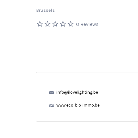
Brussels
0 Reviews
info@ilovelighting.be
www.eco-bio-immo.be