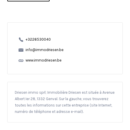
+3226530040
info@immodriesen.be
www.immodriesen.be
Driesen immo sprl; Immobilière Driesen est située à Avenue
Albert Ier 28, 1332 Genval. Sur la gauche, vous trouverez
toutes les informations sur cette entreprise (site Internet,
numéro de téléphone et adresse e-mail).