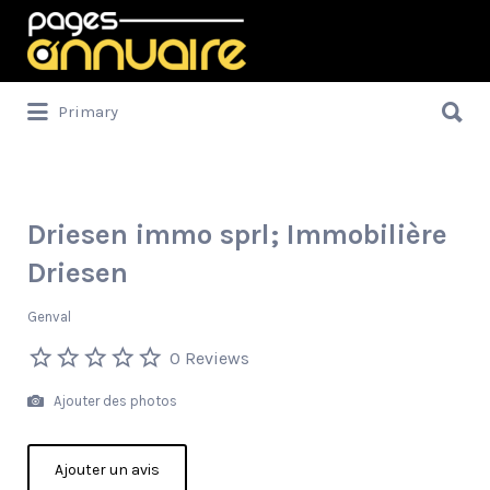
Rechercher:
Rechercher:
Primary
Driesen immo sprl; Immobilière
Driesen
Genval
0 Reviews
Ajouter des photos
Ajouter un avis