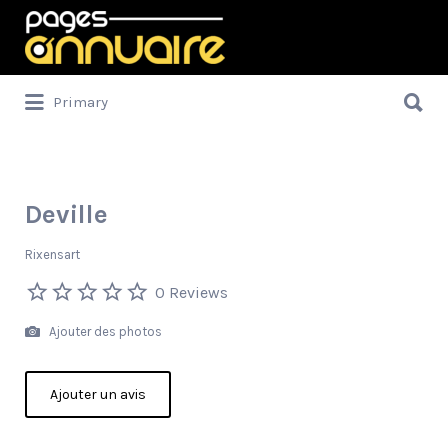
Rechercher:
Rechercher:
Primary
Deville
Rixensart
0 Reviews
Ajouter des photos
Ajouter un avis