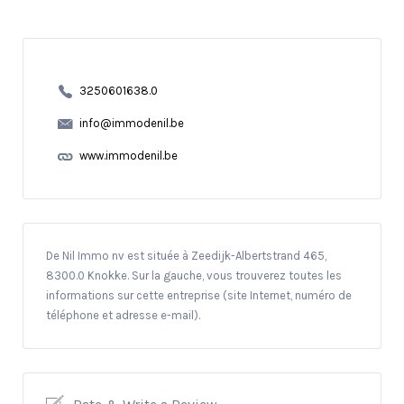
3250601638.0
info@immodenil.be
www.immodenil.be
De Nil Immo nv est située à Zeedijk-Albertstrand 465,
8300.0 Knokke. Sur la gauche, vous trouverez toutes les
informations sur cette entreprise (site Internet, numéro de
téléphone et adresse e-mail).