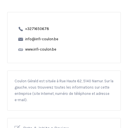
+3271650678
info@infi-coulon.be
www.infi-coulon.be
Coulon Gérald est située à Rue Haute 62, 5140 Namur. Sur la
gauche, vous trouverez toutes les informations sur cette
entreprise (site Internet, numéro de téléphone et adresse
e-mail).