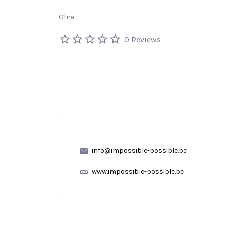
Olne
0 Reviews
info@impossible-possible.be
www.impossible-possible.be