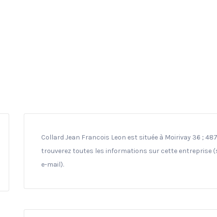
Collard Jean Francois Leon est située à Moirivay 36 ; 48
trouverez toutes les informations sur cette entreprise 
e-mail).