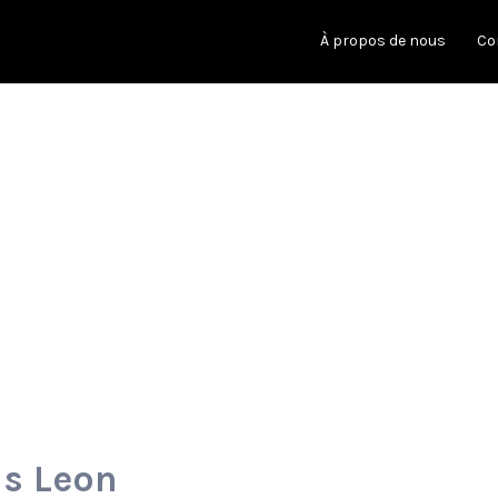
À propos de nous
Co
is Leon