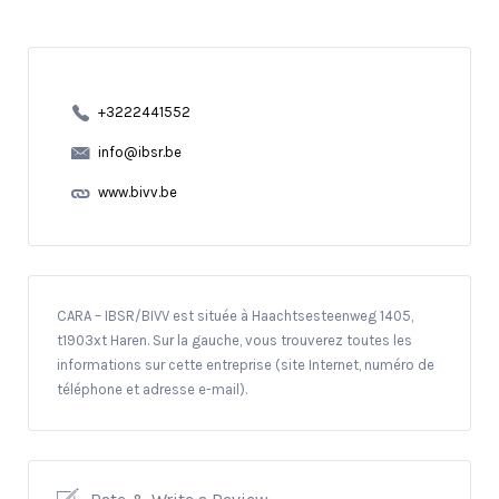
+3222441552
info@ibsr.be
www.bivv.be
CARA – IBSR/BIVV est située à Haachtsesteenweg 1405,
t1903xt Haren. Sur la gauche, vous trouverez toutes les
informations sur cette entreprise (site Internet, numéro de
téléphone et adresse e-mail).