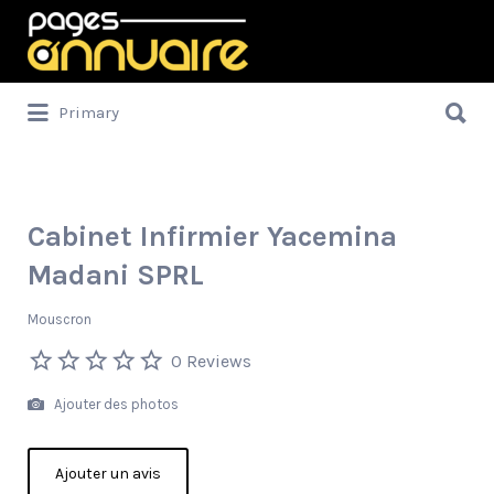
Rechercher:
Rechercher:
Primary
Cabinet Infirmier Yacemina
Madani SPRL
Mouscron
0 Reviews
Ajouter des photos
Ajouter un avis