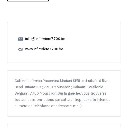
info@infirmiere7700.be
www.infirmiere7700.be
Cabinet Infirmier Yacemina Madani SPRL est située à Rue
Henri Dunant 28 ; 7700 Mouscron ; Hainaut – Wallonie –
Belgium, 7700 Mouscron. Sur la gauche, vous trouverez
toutes les informations sur cette entreprise (site Internet,
numéro de téléphone et adresse e-mail).