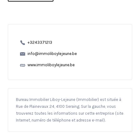
+3243371213
info@immoliboylejeune.be
www.immoliboylejeune.be
Bureau Immobilier Liboy-Lejeune (Immobilier) est située à
Rue de Plainevaux 24, 4100 Seraing. Sur la gauche, vous
trouverez toutes les informations sur cette entreprise (site
Internet, numéro de téléphone et adresse e-mail).