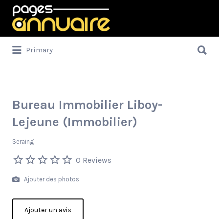
Rechercher:
Rechercher:
Primary
Bureau Immobilier Liboy-
Lejeune (Immobilier)
Seraing
0 Reviews
Ajouter des photos
Ajouter un avis