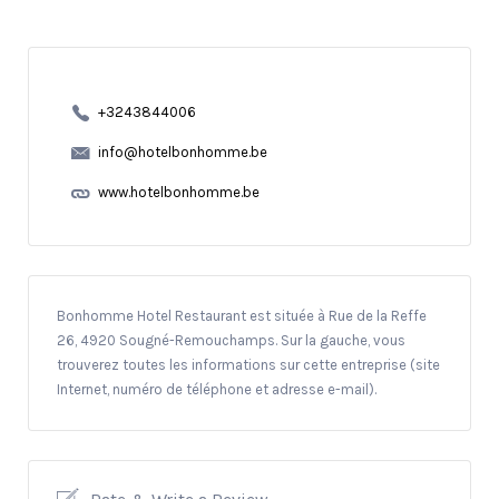
+3243844006
info@hotelbonhomme.be
www.hotelbonhomme.be
Bonhomme Hotel Restaurant est située à Rue de la Reffe
26, 4920 Sougné-Remouchamps. Sur la gauche, vous
trouverez toutes les informations sur cette entreprise (site
Internet, numéro de téléphone et adresse e-mail).