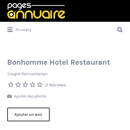
Rechercher:
Rechercher:
Primary
Bonhomme Hotel Restaurant
Sougné-Remouchamps
0 Reviews
Ajouter des photos
Ajouter un avis