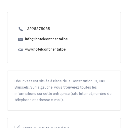
+3225375035
info@hotelcontinental.be
www.hotelcontinental.be
Bhc Invest est située à Place de la Constitution 18, 1060
Brussels. Sur la gauche, vous trouverez toutes les
informations sur cette entreprise (site Internet, numéro de
téléphone et adresse e-mail).