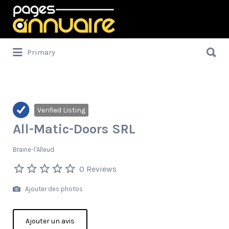
Rechercher:
Rechercher:
Primary
Verified Listing
All-Matic-Doors SRL
Braine-l'Alleud
0 Reviews
Ajouter des photos
Ajouter un avis