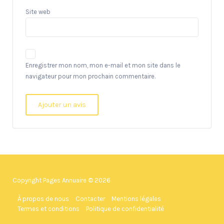
Site web
Enregistrer mon nom, mon e-mail et mon site dans le
navigateur pour mon prochain commentaire.
Copyright Pages Annuaire © 2026
À propos de nous
Contacter
Mentions légales
Termes et conditions
Politique de confidentialité