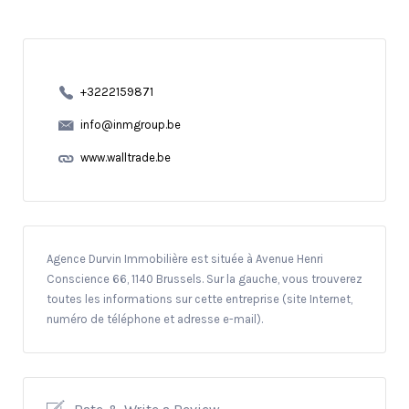
+3222159871
info@inmgroup.be
www.walltrade.be
Agence Durvin Immobilière est située à Avenue Henri
Conscience 66, 1140 Brussels. Sur la gauche, vous trouverez
toutes les informations sur cette entreprise (site Internet,
numéro de téléphone et adresse e-mail).